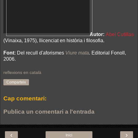
Autor:
Abel Cutillas
(Vinaixa, 1975), llicenciat en història i filosofia.
Font:
Del recull d'aforismes
Viure mata
.
Editorial Fonoll,
2006.
reflexions en català
Comparteix
Cap comentari:
Publica un comentari a l'entrada
‹
›
Inici