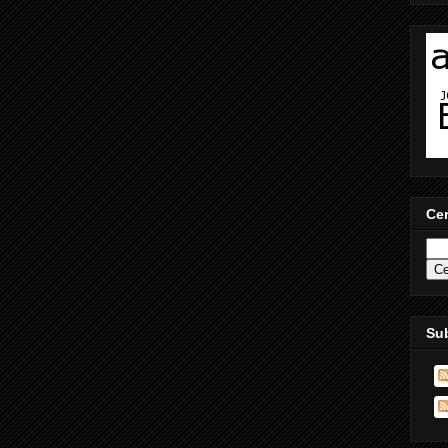
Ce
Sub